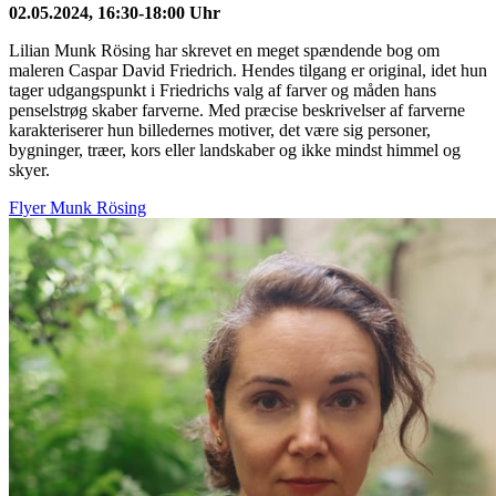
02.05.2024, 16:30-18:00 Uhr
Lilian Munk Rösing har skrevet en meget spændende bog om
maleren Caspar David Friedrich. Hendes tilgang er original, idet hun
tager udgangspunkt i Friedrichs valg af farver og måden hans
penselstrøg skaber farverne. Med præcise beskrivelser af farverne
karakteriserer hun billedernes motiver, det være sig personer,
bygninger, træer, kors eller landskaber og ikke mindst himmel og
skyer.
Flyer Munk Rösing