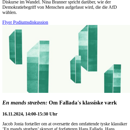
Diskurse im Wandel. Nina Branner spricht darüber, wie der
Demokratiebegriff von Menschen aufgefasst wird, die die AfD
wählen.
Flyer Podiumsdiskussion
En mands stræben:
Om Fallada's klassiske værk
16.11.2024, 14:00-15:30 Uhr
Jacob Jonia fortæller om at oversætte den omfattende tyske klassiker
’En mands stræben’ skrevet af forfatteren Hans Fallada. Hans