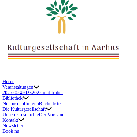
Home
Veranstaltungen
2025
2024
2023
2022 und früher
Bibliothek
Neuanschaffungen
Bücherliste
Die Kulturgesellschaft
Unsere Geschichte
Der Vorstand
Kontakt
Newsletter
Book nu