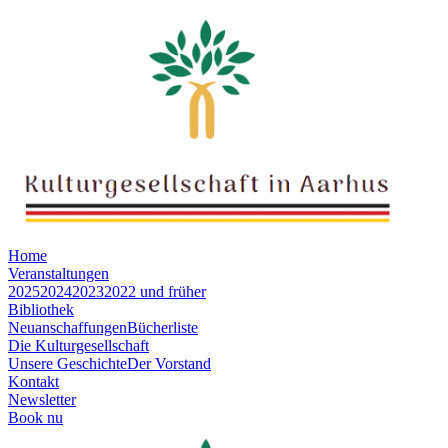
Home
Veranstaltungen
2025
2024
2023
2022 und früher
Bibliothek
Neuanschaffungen
Bücherliste
Die Kulturgesellschaft
Unsere Geschichte
Der Vorstand
Kontakt
Newsletter
Book nu