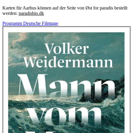
Karten für Aarhus können auf der Seite von Øst for paradis bestellt
werden:
paradisbio.dk
Programm Deutsche Filmtage