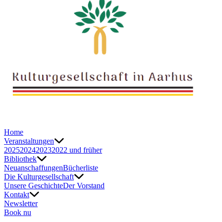
Home
Veranstaltungen
2025
2024
2023
2022 und früher
Bibliothek
Neuanschaffungen
Bücherliste
Die Kulturgesellschaft
Unsere Geschichte
Der Vorstand
Kontakt
Newsletter
Book nu