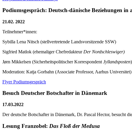
Podiumsgespräch: Deutsch-dänische Beziehungen in a
21.02. 2022
Teilnehmer*innen:
Sybilla Lena Nitsch (stellvertretende Landsvorsitzende SSW)
Sigfried Matlok (ehemaliger Chefredakteur
Der Nordschleswiger)
Jørn Mikkelsen (Sicherheitspolitischer Korrespondent
Jyllandsposten
)
Moderation: Katja Gorbahn (Associate Professor, Aarhus Universitet)
Flyer Podiumsgespräch
Besuch Deutscher Botschafter in Dänemark
17.03.2022
Der deutsche Botschafter in Dänemark, Dr. Pascal Hector, besucht d
Lesung Franzobel:
Das Floß der Medusa