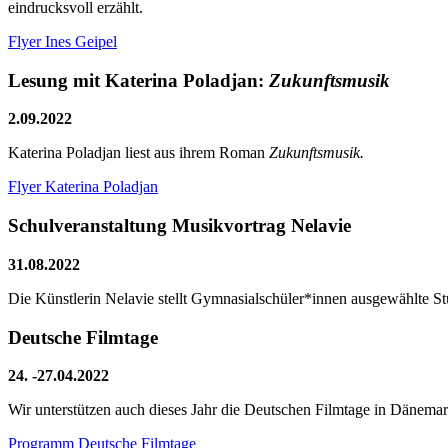
eindrucksvoll erzählt.
Flyer Ines Geipel
Lesung mit Katerina Poladjan:
Zukunftsmusik
2.09.2022
Katerina Poladjan liest aus ihrem Roman
Zukunftsmusik.
Flyer Katerina Poladjan
Schulveranstaltung Musikvortrag Nelavie
31.08.2022
Die Künstlerin Nelavie stellt Gymnasialschüler*innen ausgewählte St
Deutsche Filmtage
24. -27.04.2022
Wir unterstützen auch dieses Jahr die Deutschen Filmtage in Dänemar
Programm Deutsche Filmtage