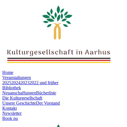
Home
Veranstaltungen
2025
2024
2023
2022 und früher
Bibliothek
Neuanschaffungen
Bücherliste
Die Kulturgesellschaft
Unsere Geschichte
Der Vorstand
Kontakt
Newsletter
Book nu