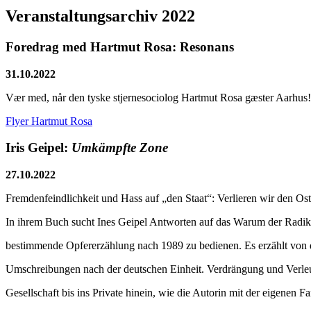
Veranstaltungsarchiv 2022
Foredrag med Hartmut Rosa: Resonans
31.10.2022
Vær med, når den tyske stjernesociolog Hartmut Rosa gæster Aarhus!
Flyer Hartmut Rosa
Iris Geipel:
Umkämpfte Zone
27.10.2022
Fremdenfeindlichkeit und Hass auf „den Staat“: Verlieren wir den Os
In ihrem Buch sucht Ines Geipel Antworten auf das Warum der Radikal
bestimmende Opfererzählung nach 1989 zu bedienen. Es erzählt von 
Umschreibungen nach der deutschen Einheit. Verdrängung und Verle
Gesellschaft bis ins Private hinein, wie die Autorin mit der eigenen F