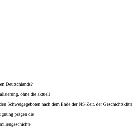
ten Deutschlands?
isierung, ohne die aktuell
den Schweigegeboten nach dem Ende der NS-Zeit, der Geschichtsklitt
ugnung prägen die
amiliengeschichte