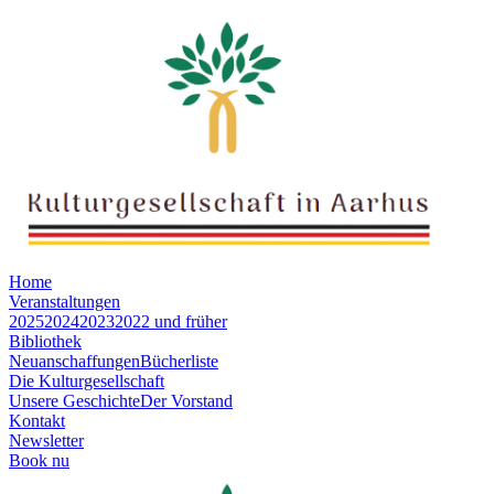
Home
Veranstaltungen
2025
2024
2023
2022 und früher
Bibliothek
Neuanschaffungen
Bücherliste
Die Kulturgesellschaft
Unsere Geschichte
Der Vorstand
Kontakt
Newsletter
Book nu