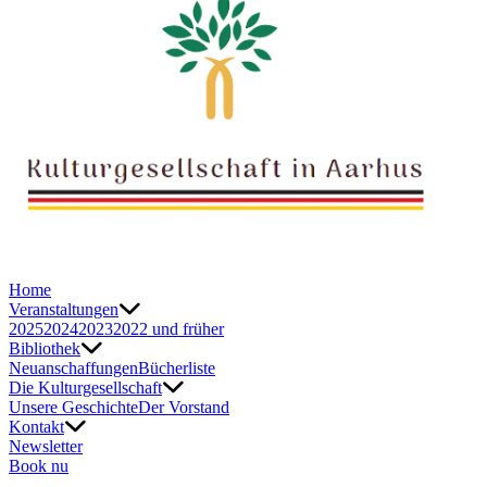
Home
Veranstaltungen
2025
2024
2023
2022 und früher
Bibliothek
Neuanschaffungen
Bücherliste
Die Kulturgesellschaft
Unsere Geschichte
Der Vorstand
Kontakt
Newsletter
Book nu